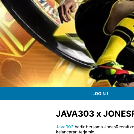
LOGIN 1
JAVA303 x JONESR
Java303
hadir bersama JonesRecruitzo 
kelancaran terjamin.