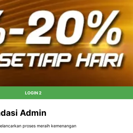
LOGIN 2
ndasi Admin
melancarkan proses meraih kemenangan