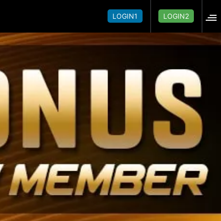
LOGIN1
LOGIN2