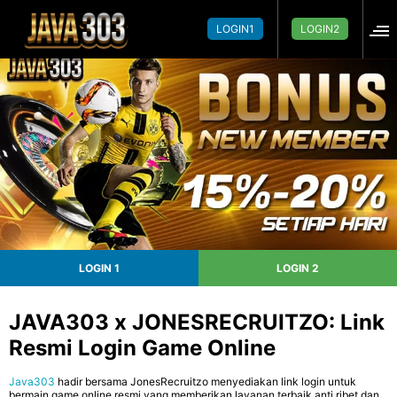
LOGIN1
LOGIN2
LOGIN 1
LOGIN 2
JAVA303 x JONESRECRUITZO: Link
Resmi Login Game Online
Java303
hadir bersama JonesRecruitzo menyediakan link login untuk
bermain game online resmi yang memberikan layanan terbaik anti ribet dan